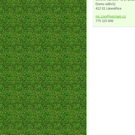
Domu oděvů)
412 01 Litoměřice
mc.zoo@s
eznam.cz
775 115 606