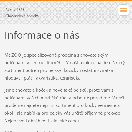
Mc ZOO
Chovatelské potřeby
Informace o nás
Mc ZOO je specializovaná prodejna s chovatelskými
potřebami v centru Litoměřic. V naší nabídce najdete široký
sortiment potřeb pro pejsky, kočičky i ostatní zvířátka -
hlodavci, ptáci, akvaristika, teraristika.
Jsme chovatelé koček a nově také pejsků, proto vám s
potřebami vašich mazlíčků rádi a ochotně poradíme. V naší
prodejně najdete nejširší sortiment pro kočky ve městě a
okolí, ale nabídka pro pejsky vás určitě příjemně překvapí.
Nejen svojí obsáhlostí, ale také cenou!