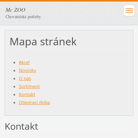
Mc ZOO
Chovatelské potřeby
Mapa stránek
Akce!
Novinky
O nás
Sortiment
Kontakt
Otevírací doba
Kontakt