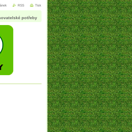
ránek
RSS
Tisk
ovatelské potřeby