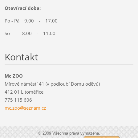
Otevírací doba:
Po - Pá 9.00 - 17.00
So 8.00 - 11.00
Kontakt
Mc ZOO
Mírové náměstí 41 (v podloubí Domu oděvů)
412 01 Litoměřice
775 115 606
mc.zoo@s
eznam.cz
© 2009 Všechna práva vyhrazena.