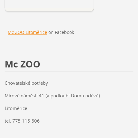
Mc ZOO Litoměřice
on Facebook
Mc ZOO
Chovatelské potřeby
Mírové náměstí 41 (v podloubí Domu oděvů)
Litoměřice
tel. 775 115 606