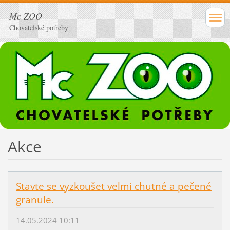
Mc ZOO
Chovatelské potřeby
Akce
Stavte se vyzkoušet velmi chutné a pečené
granule.
14.05.2024 10:11